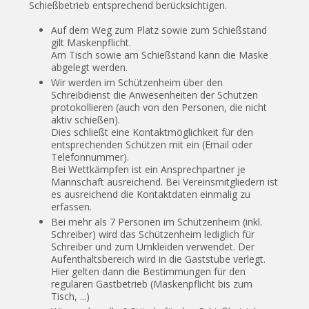
Schießbetrieb entsprechend berücksichtigen.
Auf dem Weg zum Platz sowie zum Schießstand
gilt Maskenpflicht.
Am Tisch sowie am Schießstand kann die Maske
abgelegt werden.
Wir werden im Schützenheim über den
Schreibdienst die Anwesenheiten der Schützen
protokollieren (auch von den Personen, die nicht
aktiv schießen).
Dies schließt eine Kontaktmöglichkeit für den
entsprechenden Schützen mit ein (Email oder
Telefonnummer).
Bei Wettkämpfen ist ein Ansprechpartner je
Mannschaft ausreichend. Bei Vereinsmitgliedern ist
es ausreichend die Kontaktdaten einmalig zu
erfassen.
Bei mehr als 7 Personen im Schützenheim (inkl.
Schreiber) wird das Schützenheim lediglich für
Schreiber und zum Umkleiden verwendet. Der
Aufenthaltsbereich wird in die Gaststube verlegt.
Hier gelten dann die Bestimmungen für den
regulären Gastbetrieb (Maskenpflicht bis zum
Tisch, ...)