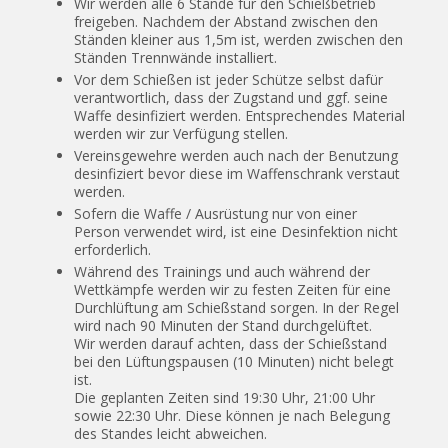
Wir werden alle 6 Stände für den Schießbetrieb
freigeben. Nachdem der Abstand zwischen den
Ständen kleiner aus 1,5m ist, werden zwischen den
Ständen Trennwände installiert.
Vor dem Schießen ist jeder Schütze selbst dafür
verantwortlich, dass der Zugstand und ggf. seine
Waffe desinfiziert werden. Entsprechendes Material
werden wir zur Verfügung stellen.
Vereinsgewehre werden auch nach der Benutzung
desinfiziert bevor diese im Waffenschrank verstaut
werden.
Sofern die Waffe / Ausrüstung nur von einer
Person verwendet wird, ist eine Desinfektion nicht
erforderlich.
Während des Trainings und auch während der
Wettkämpfe werden wir zu festen Zeiten für eine
Durchlüftung am Schießstand sorgen. In der Regel
wird nach 90 Minuten der Stand durchgelüftet.
Wir werden darauf achten, dass der Schießstand
bei den Lüftungspausen (10 Minuten) nicht belegt
ist.
Die geplanten Zeiten sind 19:30 Uhr, 21:00 Uhr
sowie 22:30 Uhr. Diese können je nach Belegung
des Standes leicht abweichen.