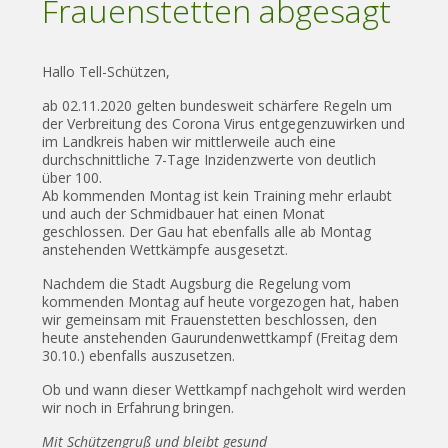
Frauenstetten abgesagt
Hallo Tell-Schützen,
ab 02.11.2020 gelten bundesweit schärfere Regeln um
der Verbreitung des Corona Virus entgegenzuwirken und
im Landkreis haben wir mittlerweile auch eine
durchschnittliche 7-Tage Inzidenzwerte von deutlich
über 100.
Ab kommenden Montag ist kein Training mehr erlaubt
und auch der Schmidbauer hat einen Monat
geschlossen. Der Gau hat ebenfalls alle ab Montag
anstehenden Wettkämpfe ausgesetzt.
Nachdem die Stadt Augsburg die Regelung vom
kommenden Montag auf heute vorgezogen hat, haben
wir gemeinsam mit Frauenstetten beschlossen, den
heute anstehenden Gaurundenwettkampf (Freitag dem
30.10.) ebenfalls auszusetzen.
Ob und wann dieser Wettkampf nachgeholt wird werden
wir noch in Erfahrung bringen.
Mit Schützengruß und bleibt gesund