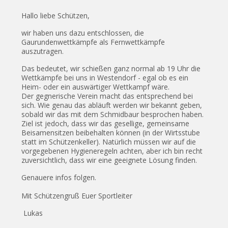
Hallo liebe Schützen,
wir haben uns dazu entschlossen, die
Gaurundenwettkämpfe als Fernwettkämpfe
auszutragen.
Das bedeutet, wir schießen ganz normal ab 19 Uhr die
Wettkämpfe bei uns in Westendorf - egal ob es ein
Heim- oder ein auswärtiger Wettkampf wäre.
Der gegnerische Verein macht das entsprechend bei
sich. Wie genau das abläuft werden wir bekannt geben,
sobald wir das mit dem Schmidbaur besprochen haben.
Ziel ist jedoch, dass wir das gesellige, gemeinsame
Beisamensitzen beibehalten können (in der Wirtsstube
statt im Schützenkeller). Natürlich müssen wir auf die
vorgegebenen Hygieneregeln achten, aber ich bin recht
zuversichtlich, dass wir eine geeignete Lösung finden.
Genauere infos folgen.
Mit Schützengruß Euer Sportleiter
Lukas