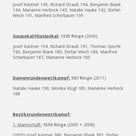
Josef Kastner 145, Richard Strauß 144, Benjamin Blank
144, Marianne Herbeck 143, Natalie Hauke 142, Stefan
Wech 141, Manfred Scherbaum 139
Gaupokal/Hiaslpokal:
1325 Ringe
(2006)
Josef Kastner 194, Richard Strauß 191, Thomas Specht
190, Benjamin Blank 189, Stefan Wech 189, Manfred
Scherbaum 187, Marianne Herbeck 185
Damenrundenwettkampf:
567 Ringe
(2011)
Natalie Hauke 190, Monika Klügl 189, Marianne Herbeck
188
Bezirksrundenwettkampf:
1. Mannschaft:
1530 Ringe
(2005 + 2008)
(2005) Josef Kastner 386, Benjamin Blank 383, Stefan