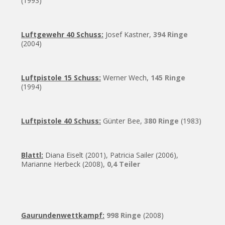
(1993)
Luftgewehr 40 Schuss:
Josef Kastner,
394 Ringe
(2004)
Luftpistole 15 Schuss:
Werner Wech,
145 Ringe
(1994)
Luftpistole 40 Schuss:
Günter Bee,
380 Ringe
(1983)
Blattl:
Diana Eiselt (2001), Patricia Sailer (2006),
Marianne Herbeck (2008),
0,4 Teiler
Gaurundenwettkampf:
998 Ringe
(2008)