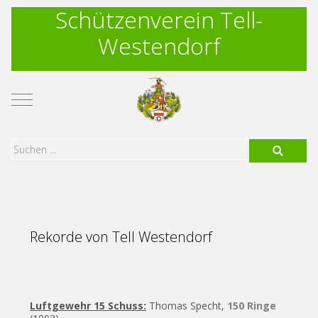
Schützenverein Tell-
Westendorf
Mobile Menu Toggle
Rekorde von Tell Westendorf
Luftgewehr 15 Schuss:
Thomas Specht,
150 Ringe