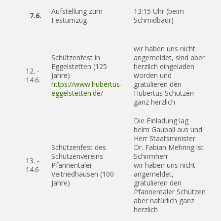
Aufstellung zum
13:15 Uhr (beim
7.6.
Festumzug
Schmidbaur)
wir haben uns nicht
Schützenfest in
angemeldet, sind aber
Eggelstetten (125
herzlich eingeladen
12. -
Jahre)
worden und
14.6.
https://www.hubertus-
gratulieren den
eggelstetten.de/
Hubertus Schützen
ganz herzlich
Die Einladung lag
beim Gauball aus und
Herr Staatsminister
Schützenfest des
Dr. Fabian Mehring ist
Schützenvereins
Schirmherr
13. -
Pfannentaler
wir haben uns nicht
14.6
Veitriedhausen (100
angemeldet,
Jahre)
gratulieren den
Pfannentaler Schützen
aber natürlich ganz
herzlich