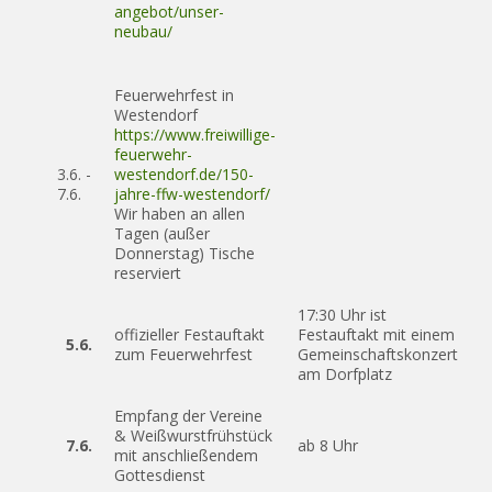
angebot/unser-
neubau/
Feuerwehrfest in
Westendorf
https://www.freiwillige-
feuerwehr-
3.6. -
westendorf.de/150-
7.6.
jahre-ffw-westendorf/
Wir haben an allen
Tagen (außer
Donnerstag) Tische
reserviert
17:30 Uhr ist
offizieller Festauftakt
Festauftakt mit einem
5.6.
zum Feuerwehrfest
Gemeinschaftskonzert
am Dorfplatz
Empfang der Vereine
& Weißwurstfrühstück
7.6.
ab 8 Uhr
mit anschließendem
Gottesdienst