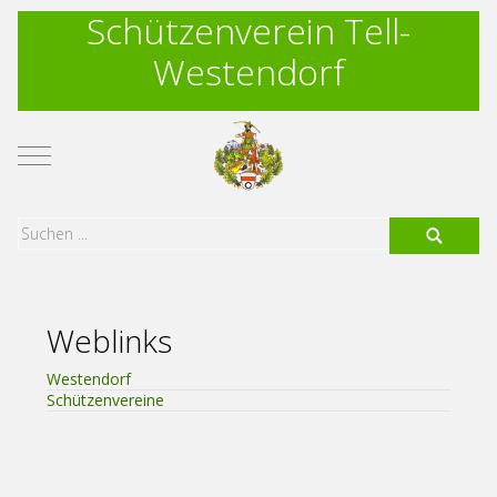
Schützenverein Tell-
Westendorf
Mobile Menu Toggle
Weblinks
Westendorf
Schützenvereine