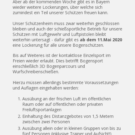
Aber ab der kommenden Woche gibt es in Bayern
wieder weitere Lockerungen, über welche sich
zumindest ein Teil unserer Schützen freuen kann.
Unser Schützenheim muss zwar weiterhin geschlossen
bleiben und auch der schießsportliche Betrieb für unsere
Schützen mit Luftgewehr und Luftpistolen bleibt
weiterhin untersagt - dafür gibt es
ab dem 11.Mai 2020
eine Lockerung für alle unsere Bogenschützen.
Bis auf Weiteres ist der kontaktlose Einzelsport im
Freien wieder erlaubt. Dies betrifft Bogensport
einschließlich 3D Bogenparcours und
Wurfschreibenschießen.
Hierzu müssen allerdings bestimmte Voraussetzungen
und Auflagen eingehalten werden:
Ausübung an der frischen Luft im öffentlichen
Raum oder auf öffentlichen oder privaten
Freiluftsportanlagen
Einhaltung des Distanzgebotes von 1,5 Metern
zwischen zwei Personen
Ausübung allein oder in kleinen Gruppen von bis zu
fünf Personen (inklusive Trainer und Aufsicht!)