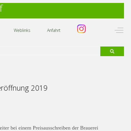
f
Off-C
Weblinks
Anfahrt
eröffnung 2019
ter bei einem Preisausschreiben der Brauerei