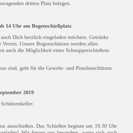
orragenden dritten Platz belegen.
ab 14 Uhr am Bogenschießplatz
r auch Dich herzlich eingeladen möchten. Getränke
er Verein. Unsere Bogenschützen werden allen
ten auch die Möglichkeit eines Schnupperschießens
on sind, geht für die Gewehr- und Pistolenschützen
September 201
9
Schützenkeller
.
se ausschießen. Das Schießen beginnt um 19.30 Uhr
ngeladen! Wir freuen uns besonders, wenn sich auch