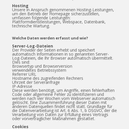
Hosting
Unsere in Anspruch genommenen Hosting-Leistungen,
um den Betrieb der Homepage sicherzustellen,
umfassen folgende Leistungen:
Plattformdienstleistungen, Webspace, Datenbank,
technische Wartung.
Welche Daten werden erfasst und wie?
Server-Log-Dateien
Der Provider der Seiten erhebt und speichert
automatisch Informationen in so genannten Server-
Log-Dateien, die Ihr Browser automatisch übermittelt.
Dies sind:
Browsertyp und Browserversion
verwendetes Betriebssystem
Referrer URL
Hostname des zugreifenden Rechners
Uhrzeit der Serveranfrage
IP-Adresse
Diese werden benötigt, um Angriffe, einen fehlerhaften
Code oder allgemeine Fehler zu identifizieren und
werden nach vier Wochen vom Webserver automatisch
gelöscht. Eine Zusammenführung dieser Daten mit
anderen Datenquellen findet nicht statt. Grundlage für
die Datenverarbeitung ist Art. 6 Abs. 1, b DSGVO, der die
Verarbeitung von Daten zur Erfüllung eines Vertrags
oder vorvertraglicher Maßnahmen gestattet.
Cookies