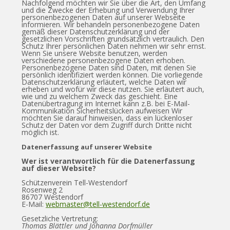
Nachfolgend möchten wir Sie über die Art, den Umfang
und die Zwecke der Erhebung und Verwendung Ihrer
personenbezogenen Daten auf unserer Webseite
informieren. Wir behandeln personenbezogene Daten
gemäß dieser Datenschutzerklärung und der
gesetzlichen Vorschriften grundsätzlich vertraulich. Den
Schutz Ihrer persönlichen Daten nehmen wir sehr ernst.
Wenn Sie unsere Website benutzen, werden
verschiedene personenbezogene Daten erhoben.
Personenbezogene Daten sind Daten, mit denen Sie
persönlich identifiziert werden können. Die vorliegende
Datenschutzerklärung erläutert, welche Daten wir
erheben und wofür wir diese nutzen. Sie erläutert auch,
wie und zu welchem Zweck das geschieht. Eine
Datenübertragung im Internet kann z.B. bei E-Mail-
Kommunikation Sicherheitslücken aufweisen Wir
möchten Sie darauf hinweisen, dass ein lückenloser
Schutz der Daten vor dem Zugriff durch Dritte nicht
möglich ist.
Datenerfassung auf unserer Website
Wer ist verantwortlich für die Datenerfassung
auf dieser Website?
Schützenverein Tell-Westendorf
Rosenweg 2
86707 Westendorf
E-Mail:
webmaster@tell-westendorf.de
Gesetzliche Vertretung:
Thomas Blättler und Johanna Dorfmüller