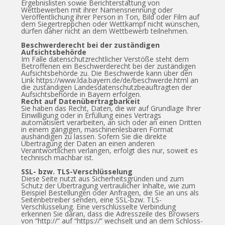
Ergebnislisten sowie Berichterstattung von
Wettbewerben mit ihrer Namensnennung oder
Veröffentlichung ihrer Person in Ton, Bild oder Film auf
dem Siegertreppchen oder Wettkampf nicht wünschen,
dürfen daher nicht an dem Wettbewerb teilnehmen.
Beschwerderecht bei der zuständigen
Aufsichtsbehörde
Im Falle datenschutzrechtlicher Verstöße steht dem
Betroffenen ein Beschwerderecht bei der zuständigen
Aufsichtsbehörde zu. Die Beschwerde kann über den
Link https://www.lda.bayern.de/de/beschwerde.html an
die zuständigen Landesdatenschutzbeauftragten der
Aufsichtsbehörde in Bayern erfolgen.
Recht auf Datenübertragbarkeit
Sie haben das Recht, Daten, die wir auf Grundlage Ihrer
Einwilligung oder in Erfüllung eines Vertrags
automatisiert verarbeiten, an sich oder an einen Dritten
in einem gängigen, maschinenlesbaren Format
aushändigen zu lassen. Sofern Sie die direkte
Übertragung der Daten an einen anderen
Verantwortlichen verlangen, erfolgt dies nur, soweit es
technisch machbar ist.
SSL- bzw. TLS-Verschlüsselung
Diese Seite nutzt aus Sicherheitsgründen und zum
Schutz der Übertragung vertraulicher Inhalte, wie zum
Beispiel Bestellungen oder Anfragen, die Sie an uns als
Seitenbetreiber senden, eine SSL-bzw. TLS-
Verschlüsselung. Eine verschlüsselte Verbindung
erkennen Sie daran, dass die Adresszeile des Browsers
von “http://” auf “https://” wechselt und an dem Schloss-