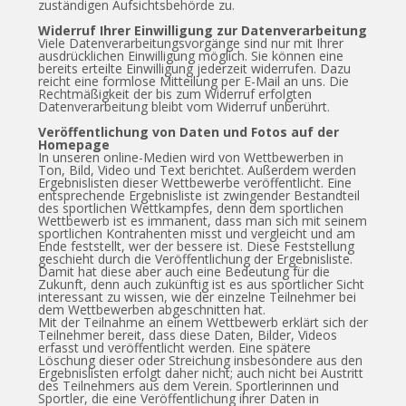
zuständigen Aufsichtsbehörde zu.
Widerruf Ihrer Einwilligung zur Datenverarbeitung
Viele Datenverarbeitungsvorgänge sind nur mit Ihrer
ausdrücklichen Einwilligung möglich. Sie können eine
bereits erteilte Einwilligung jederzeit widerrufen. Dazu
reicht eine formlose Mitteilung per E-Mail an uns. Die
Rechtmäßigkeit der bis zum Widerruf erfolgten
Datenverarbeitung bleibt vom Widerruf unberührt.
Veröffentlichung von Daten und Fotos auf der
Homepage
In unseren online-Medien wird von Wettbewerben in
Ton, Bild, Video und Text berichtet. Außerdem werden
Ergebnislisten dieser Wettbewerbe veröffentlicht. Eine
entsprechende Ergebnisliste ist zwingender Bestandteil
des sportlichen Wettkampfes, denn dem sportlichen
Wettbewerb ist es immanent, dass man sich mit seinem
sportlichen Kontrahenten misst und vergleicht und am
Ende feststellt, wer der bessere ist. Diese Feststellung
geschieht durch die Veröffentlichung der Ergebnisliste.
Damit hat diese aber auch eine Bedeutung für die
Zukunft, denn auch zukünftig ist es aus sportlicher Sicht
interessant zu wissen, wie der einzelne Teilnehmer bei
dem Wettbewerben abgeschnitten hat.
Mit der Teilnahme an einem Wettbewerb erklärt sich der
Teilnehmer bereit, dass diese Daten, Bilder, Videos
erfasst und veröffentlicht werden. Eine spätere
Löschung dieser oder Streichung insbesondere aus den
Ergebnislisten erfolgt daher nicht; auch nicht bei Austritt
des Teilnehmers aus dem Verein. Sportlerinnen und
Sportler, die eine Veröffentlichung ihrer Daten in