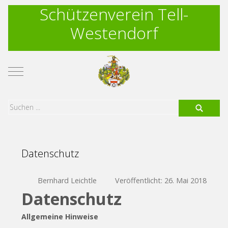
Schützenverein Tell-
Westendorf
Mobile Menu Toggle
Datenschutz
Bernhard Leichtle
Veröffentlicht: 26. Mai 2018
Datenschutz
Allgemeine Hinweise