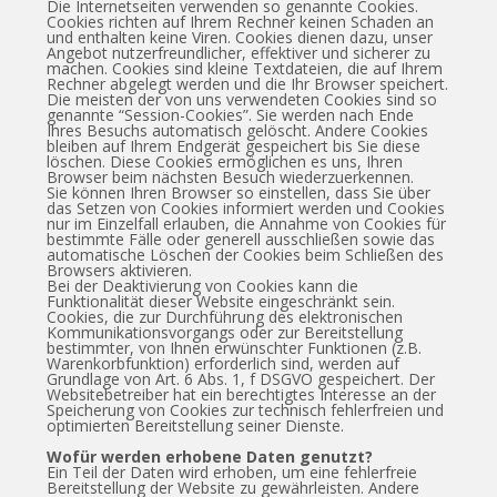
Die Internetseiten verwenden so genannte Cookies.
Cookies richten auf Ihrem Rechner keinen Schaden an
und enthalten keine Viren. Cookies dienen dazu, unser
Angebot nutzerfreundlicher, effektiver und sicherer zu
machen. Cookies sind kleine Textdateien, die auf Ihrem
Rechner abgelegt werden und die Ihr Browser speichert.
Die meisten der von uns verwendeten Cookies sind so
genannte “Session-Cookies”. Sie werden nach Ende
Ihres Besuchs automatisch gelöscht. Andere Cookies
bleiben auf Ihrem Endgerät gespeichert bis Sie diese
löschen. Diese Cookies ermöglichen es uns, Ihren
Browser beim nächsten Besuch wiederzuerkennen.
Sie können Ihren Browser so einstellen, dass Sie über
das Setzen von Cookies informiert werden und Cookies
nur im Einzelfall erlauben, die Annahme von Cookies für
bestimmte Fälle oder generell ausschließen sowie das
automatische Löschen der Cookies beim Schließen des
Browsers aktivieren.
Bei der Deaktivierung von Cookies kann die
Funktionalität dieser Website eingeschränkt sein.
Cookies, die zur Durchführung des elektronischen
Kommunikationsvorgangs oder zur Bereitstellung
bestimmter, von Ihnen erwünschter Funktionen (z.B.
Warenkorbfunktion) erforderlich sind, werden auf
Grundlage von Art. 6 Abs. 1, f DSGVO gespeichert. Der
Websitebetreiber hat ein berechtigtes Interesse an der
Speicherung von Cookies zur technisch fehlerfreien und
optimierten Bereitstellung seiner Dienste.
Wofür werden erhobene Daten genutzt?
Ein Teil der Daten wird erhoben, um eine fehlerfreie
Bereitstellung der Website zu gewährleisten. Andere