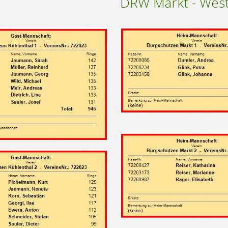
DRW Markt - Wes