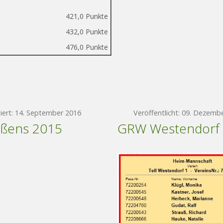
421,0 Punkte
432,0 Punkte
476,0 Punkte
siert: 14. September 2016
Veröffentlicht: 09. Dezemb
eßens 2015
GRW Westendorf 