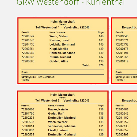
GRW Westendorf - Kühlenthal