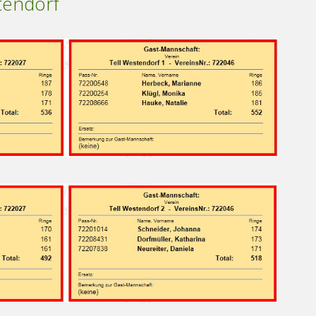
tendorf