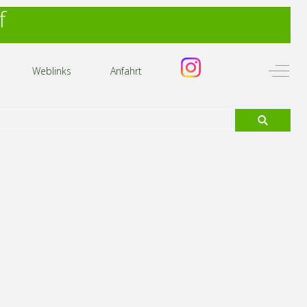
f
Off-C
Weblinks
Anfahrt