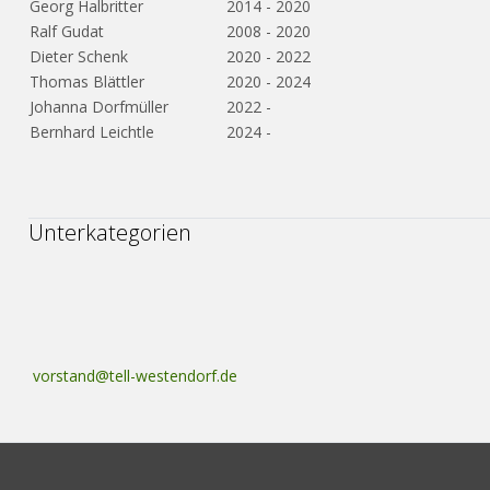
Georg Halbritter
2014 - 2020
Ralf Gudat
2008 - 2020
Dieter Schenk
2020 - 2022
Thomas Blättler
2020 - 2024
Johanna Dorfmüller
2022 -
Bernhard Leichtle
2024 -
Unterkategorien
vorstand@tell-westendorf.de