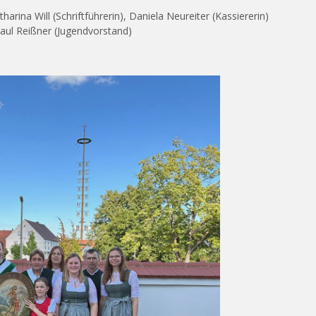
arina Will (Schriftführerin), Daniela Neureiter (Kassiererin)
Paul Reißner (Jugendvorstand)