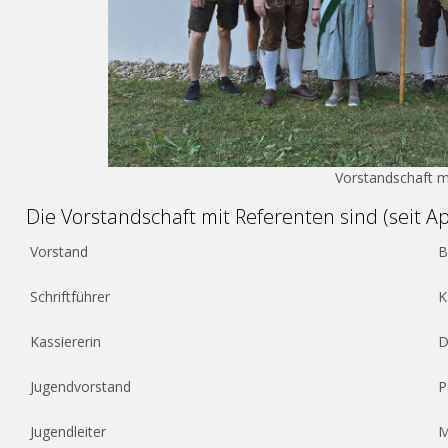
Vorstandschaft m
Die Vorstandschaft mit Referenten sind (seit Ap
Vorstand
B
Schriftführer
K
Kassiererin
D
Jugendvorstand
P
Jugendleiter
M