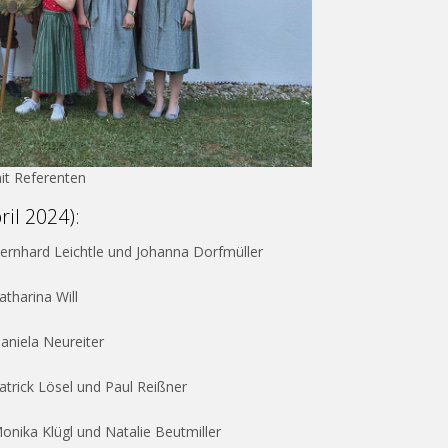
it Referenten
ril 2024):
ernhard Leichtle und Johanna Dorfmüller
atharina Will
aniela Neureiter
atrick Lösel und Paul Reißner
onika Klügl und Natalie Beutmiller