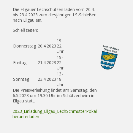
Die Ellgauer Lechschützen laden vom 20.4.
bis 23.4.2023 zum diesjährigen LS-Schießen
nach Ellgau ein.
Schießzeiten:
19-
Donnerstag
20.4.2023
22
Uhr
19-
Freitag
21.4.2023
22
Uhr
13-
Sonntag
23.4.2023
18
Uhr
Die Preisverleihung findet am Samstag, den
6.5.2023 um 19:30 Uhr im Schützenheim in
Ellgau statt.
2023_Einladung_Ellgau_LechSchmutterPokal
herunterladen