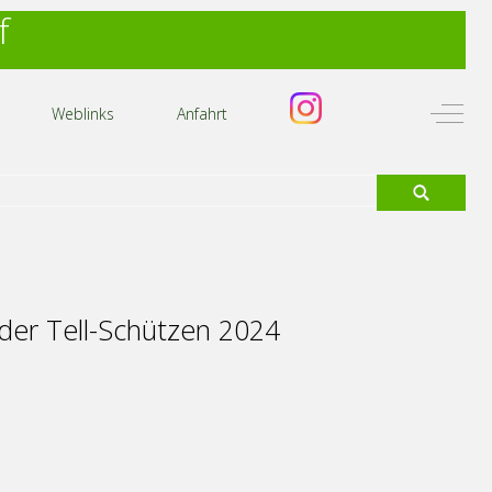
f
Off-C
Weblinks
Anfahrt
der Tell-Schützen 2024