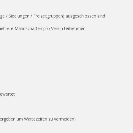
e / Siedlungen / Freizeitgruppen) ausgeschlossen sind
mehrere Mannschaften pro Verein teilnehmen
gewertet
vergeben um Wartezeiten zu vermeiden)