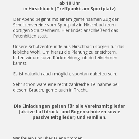
ab 18 Uhr
in Hirschbach (Treffpunkt am Sportplatz)
Der Abend beginnt mit einem gemeinsamen Zug der
Schützenvereine vom Sportplatz in Hirschbach zum
dortigen Schützenheim. Hier findet anschließend das
Patenbitten statt.
Unsere Schützenfreunde aus Hirschbach sorgen für das
leibliche Wohl. Um hierzu die Planung zu erleichtern,
bitten wir um kurze Rückmeldung, ob du teilnehmen
kannst.
Es ist natürlich auch möglich, spontan dabei zu sein.
Sehr schön wäre eine recht zahlreiche Teilnahme bei
diesem Brauch, gerne auch in Tracht.
Die Einladungen gelten für alle Vereinsmitglieder
(aktive Luftdruck- und Bogenschützen sowie
passive Mitglieder) und Familien.
Wir freuen uns über Euer Kommen.