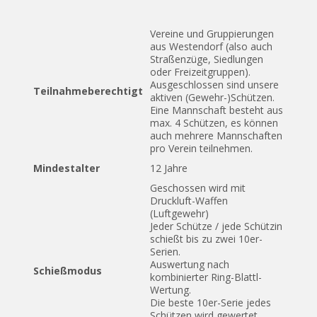
Vereine und Gruppierungen
aus Westendorf (also auch
Straßenzüge, Siedlungen
oder Freizeitgruppen).
Ausgeschlossen sind unsere
Teilnahmeberechtigt
aktiven (Gewehr-)Schützen.
Eine Mannschaft besteht aus
max. 4 Schützen, es können
auch mehrere Mannschaften
pro Verein teilnehmen.
Mindestalter
12 Jahre
Geschossen wird mit
Druckluft-Waffen
(Luftgewehr)
Jeder Schütze / jede Schützin
schießt bis zu zwei 10er-
Serien.
Auswertung nach
Schießmodus
kombinierter Ring-Blattl-
Wertung.
Die beste 10er-Serie jedes
Schützen wird gewertet.