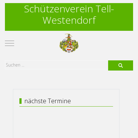
Schützenverein Tell-
Westendorf
Mobile Menu Toggle
nächste Termine