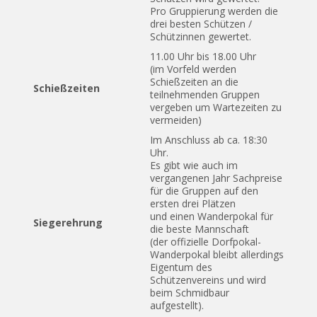
Pro Gruppierung werden die
drei besten Schützen /
Schützinnen gewertet.
11.00 Uhr bis 18.00 Uhr
(im Vorfeld werden
Schießzeiten an die
Schießzeiten
teilnehmenden Gruppen
vergeben um Wartezeiten zu
vermeiden)
Im Anschluss ab ca. 18:30
Uhr.
Es gibt wie auch im
vergangenen Jahr Sachpreise
für die Gruppen auf den
ersten drei Plätzen
und einen Wanderpokal für
Siegerehrung
die beste Mannschaft
(der offizielle Dorfpokal-
Wanderpokal bleibt allerdings
Eigentum des
Schützenvereins und wird
beim Schmidbaur
aufgestellt).