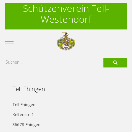
Schützenverein Tell-
Westendorf
Mobile Menu Toggle
Tell Ehingen
Tell Ehingen
Keltenstr. 1
86678 Ehingen