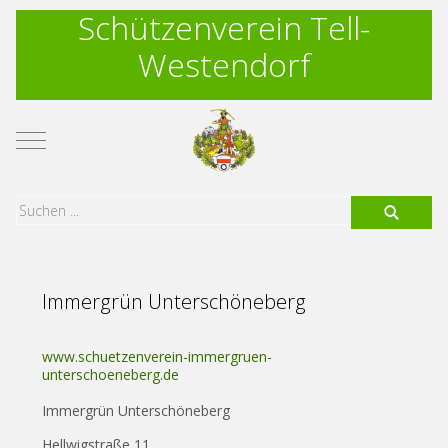
Schützenverein Tell-
Westendorf
Mobile Menu Toggle
Immergrün Unterschöneberg
www.schuetzenverein-immergruen-
unterschoeneberg.de
Immergrün Unterschöneberg
Hellwigstraße 11