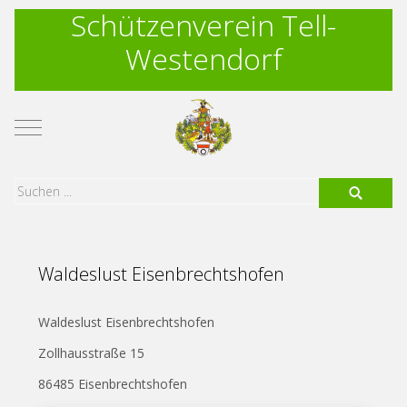
Schützenverein Tell-
Westendorf
Mobile Menu Toggle
Waldeslust Eisenbrechtshofen
Waldeslust Eisenbrechtshofen
Zollhausstraße 15
86485 Eisenbrechtshofen