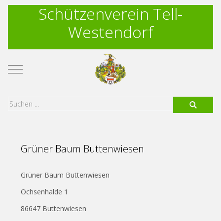
Schützenverein Tell-
Westendorf
Mobile Menu Toggle
Grüner Baum Buttenwiesen
Grüner Baum Buttenwiesen
Ochsenhalde 1
86647 Buttenwiesen