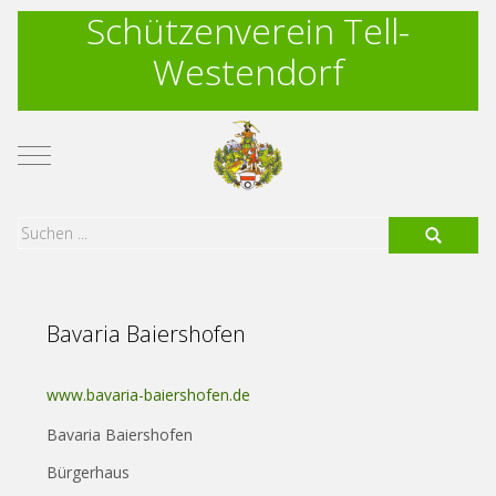
Schützenverein Tell-
Westendorf
Mobile Menu Toggle
Bavaria Baiershofen
www.bavaria-baiershofen.de
Bavaria Baiershofen
Bürgerhaus