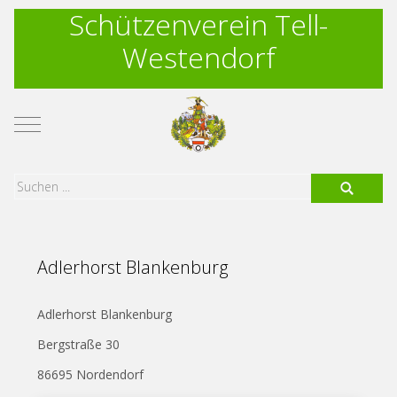
Schützenverein Tell-
Westendorf
Mobile Menu Toggle
Adlerhorst Blankenburg
Adlerhorst Blankenburg
Bergstraße 30
86695 Nordendorf