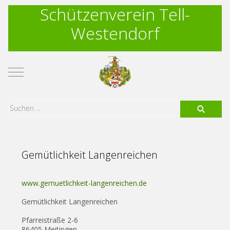
Schützenverein Tell-
Westendorf
Mobile Menu Toggle
Gemütlichkeit Langenreichen
www.gemuetlichkeit-langenreichen.de
Gemütlichkeit Langenreichen
Pfarreistraße 2-6
86405 Meitingen