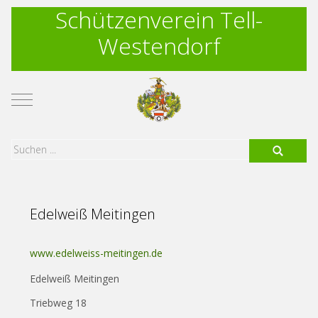
Schützenverein Tell-
Westendorf
Mobile Menu Toggle
Edelweiß Meitingen
www.edelweiss-meitingen.de
Edelweiß Meitingen
Triebweg 18