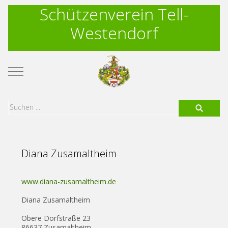
Schützenverein Tell-
Westendorf
Mobile Menu Toggle
Diana Zusamaltheim
www.diana-zusamaltheim.de
Diana Zusamaltheim
Obere Dorfstraße 23
86637 Zusamaltheim